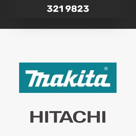
321 9823