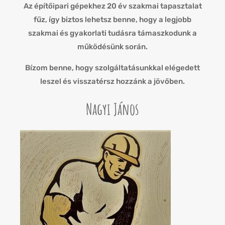
Az építőipari gépekhez 20 év szakmai tapasztalat
fűz, így biztos lehetsz benne, hogy a legjobb
szakmai és gyakorlati tudásra támaszkodunk a
működésünk során.
Bízom benne, hogy szolgáltatásunkkal elégedett
leszel és visszatérsz hozzánk a jövőben.
Nagyi János